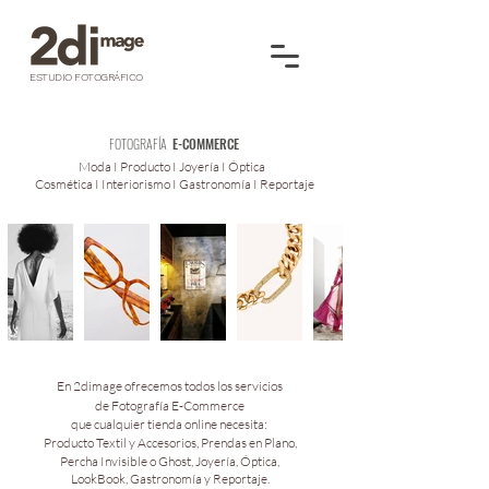
ESTUDIO FOTOGRÁFICO
FOTOGRAFÍA
E-COMMERCE
Moda I Producto I Joyería I Óptica
Cosmética I Interiorismo I Gastronomía I Reportaje
En
2dimage
ofrecemos todos los
servicios
de
Fotografía E-Commerce
que cualquier tienda
online necesita:
Producto Textil y Accesorios, Prendas en Plano,
Percha Invisible o Ghost, Joyería, Óptica,
LookBook, Gastronomía y Reportaje.